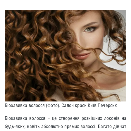
Біозавивка волосся (Фото). Салон краси Київ Печерськ
Біозавивка волосся – це створення розкішних локонів на
будь-яких, навіть абсолютно прямих волоссі. Багато дівчат