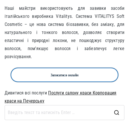
Наші майстри використовують для завивки засоби
італійського виробника Vitalitys. Система VITALITYS Soft
Cosmetic – це нова система біозавивки, без аміаку, для
натурального і тонкого волосся, дозволяє створити
еластичні і природні локони, не пошкоджує структуру
волосся, пом’якшує волосся і забезпечує легке
розчісування.
Записатися онлайн
Дивитися всі послуги
Послуги салону краси Корпорация
краси на Печерську