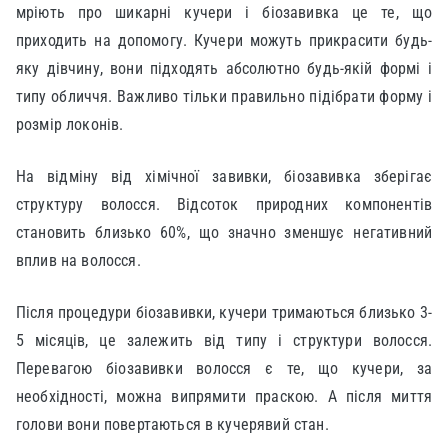
мріють про шикарні кучери і біозавивка це те, що
приходить на допомогу. Кучери можуть прикрасити будь-
яку дівчину, вони підходять абсолютно будь-якій формі і
типу обличчя. Важливо тільки правильно підібрати форму і
розмір локонів.
На відміну від хімічної завивки, біозавивка зберігає
структуру волосся. Відсоток природних компонентів
становить близько 60%, що значно зменшує негативний
вплив на волосся.
Після процедури біозавивки, кучери тримаються близько 3-
5 місяців, це залежить від типу і структури волосся.
Перевагою біозавивки волосся є те, що кучери, за
необхідності, можна випрямити праскою. А після миття
голови вони повертаються в кучерявий стан.