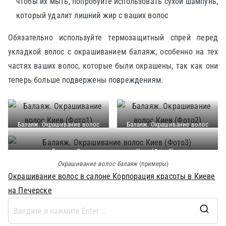
чтобы их мыть, попробуйте использовать сухой шампунь,
который удалит лишний жир с ваших волос
Обязательно используйте термозащитный спрей перед
укладкой волос с окрашиванием балаяж, особенно на тех
частях ваших волос, которые были окрашены, так как они
теперь больше подвержены повреждениям.
Балаяж. Окрашивание волос
Балаяж. Окрашивание волос
Киев (Фото1)
Киев (Фото2)
Балаяж. Окрашивание волос Киев (Фото3)
Окрашивание волос балаяж
(примеры)
Окрашивание волос в салоне Корпорация красоты в Киеве
на Печерске