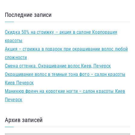
Последние записи
Скидка 50% на стрижку – акция в салоне Корпорация
красоты
Акция – стрижка в подарок при окрашивании волос любой
сложности
Смена оттенка. Окрашивание волос Киев, Печерск
Окрашивание волос в темные тона фото – салон красоты
Киев Печерск
Маникюр френч на короткие ногти – салон красоты Киев
Печерск
Архив записей