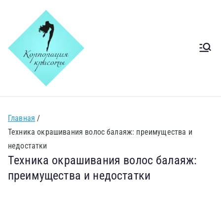
Салон
Салон краси Київ Печерск
Корпорація
краси Київ
Главная
Печерськ
Техника окрашивания волос балаяж: преимущества и
недостатки
Техника окрашивания волос балаяж:
преимущества и недостатки