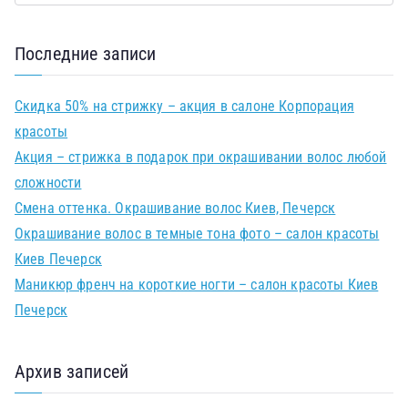
Последние записи
Скидка 50% на стрижку – акция в салоне Корпорация
красоты
Акция – стрижка в подарок при окрашивании волос любой
сложности
Смена оттенка. Окрашивание волос Киев, Печерск
Окрашивание волос в темные тона фото – салон красоты
Киев Печерск
Маникюр френч на короткие ногти – салон красоты Киев
Печерск
Архив записей