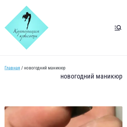
Салон
Салон краси Київ Печерск
Корпорація
краси Київ
Главная
новогодний маникюр
новогодний маникюр
Печерськ