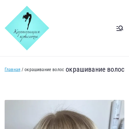
Салон
Салон краси Київ Печерск
Корпорація
краси Київ
окрашивание волос
Главная
окрашивание волос
Печерськ