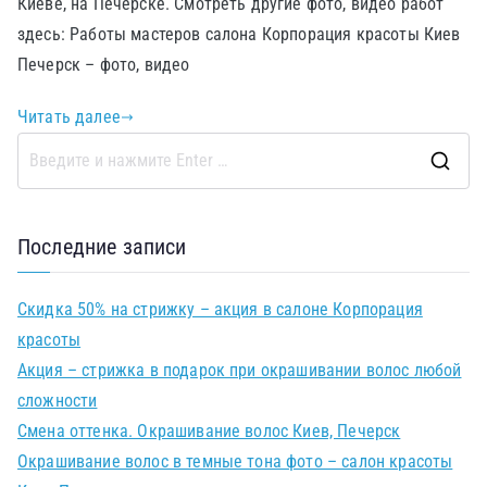
Киеве, на Печерске. Смотреть другие фото, видео работ
здесь: Работы мастеров салона Корпорация красоты Киев
Печерск – фото, видео
Читать далее
Последние записи
Скидка 50% на стрижку – акция в салоне Корпорация
красоты
Акция – стрижка в подарок при окрашивании волос любой
сложности
Смена оттенка. Окрашивание волос Киев, Печерск
Окрашивание волос в темные тона фото – салон красоты