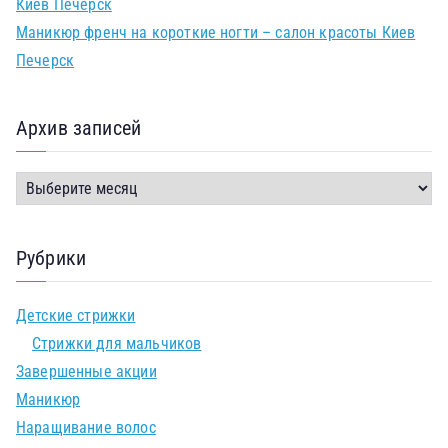
Киев Печерск
Маникюр френч на короткие ногти – салон красоты Киев
Печерск
Архив записей
Рубрики
Детские стрижки
Стрижки для мальчиков
Завершенные акции
Маникюр
Наращивание волос