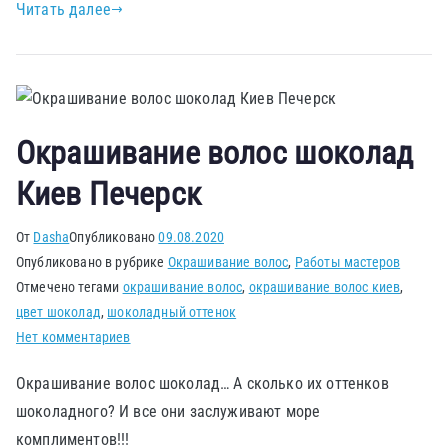
Читать далее
Окрашивание волос шоколад
Киев Печерск
От
Dasha
Опубликовано
09.08.2020
Опубликовано в рубрике
Окрашивание волос
,
Работы мастеров
Отмечено тегами
окрашивание волос
,
окрашивание волос киев
,
цвет шоколад
,
шоколадный оттенок
Нет комментариев
Окрашивание волос шоколад… А сколько их оттенков
шоколадного? И все они заслуживают море
комплиментов!!!