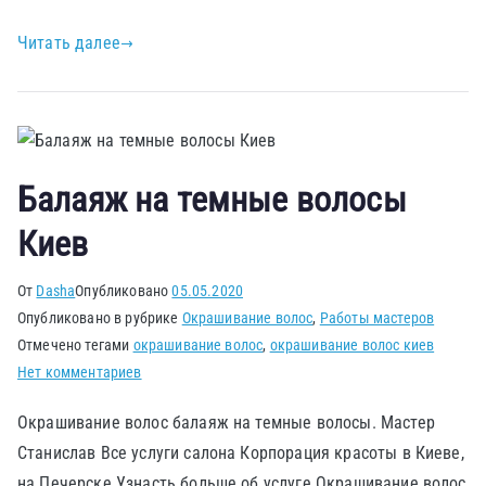
Читать далее
Балаяж на темные волосы
Киев
От
Dasha
Опубликовано
05.05.2020
Опубликовано в рубрике
Окрашивание волос
,
Работы мастеров
Отмечено тегами
окрашивание волос
,
окрашивание волос киев
Нет комментариев
Окрашивание волос балаяж на темные волосы. Мастер
Станислав Все услуги салона Корпорация красоты в Киеве,
на Печерске Узнасть больше об услуге Окрашивание волос