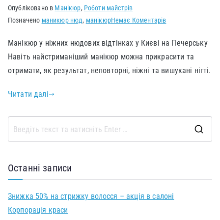
Опубліковано в
Манікюр
,
Роботи майстрів
Позначено
маникюр нюд
,
манікюр
Немає Коментарів
Манікюр у ніжних нюдових відтінках у Києві на Печерську
Навіть найстриманіший манікюр можна прикрасити та
отримати, як результат, неповторні, ніжні та вишукані нігті.
Читати далі
Останні записи
Знижка 50% на стрижку волосся – акція в салоні
Корпорація краси