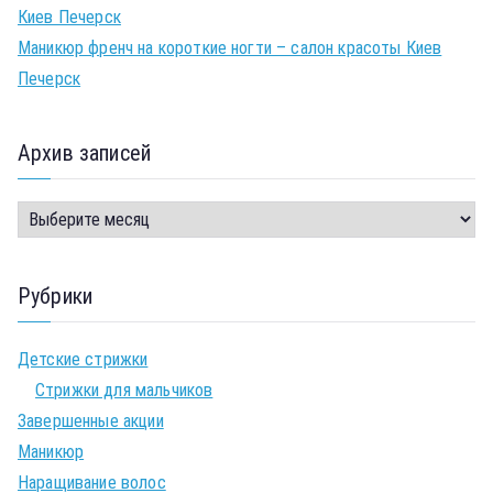
Киев Печерск
Маникюр френч на короткие ногти – салон красоты Киев
Печерск
Архив записей
Рубрики
Детские стрижки
Стрижки для мальчиков
Завершенные акции
Маникюр
Наращивание волос