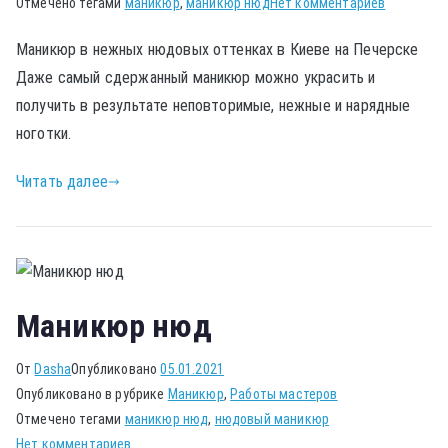
Отмечено тегами
маникюр
,
маникюр нюд
Нет комментариев
Маникюр в нежных нюдовых оттенках в Киеве на Печерске
Даже самый сдержанный маникюр можно украсить и
получить в результате неповторимые, нежные и нарядные
ноготки.
Читать далее
Маникюр нюд
От
Dasha
Опубликовано
05.01.2021
Опубликовано в рубрике
Маникюр
,
Работы мастеров
Отмечено тегами
маникюр нюд
,
нюдовый маникюр
Нет комментариев