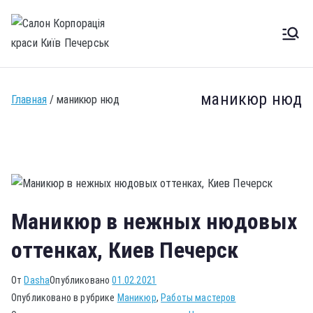
Салон
Салон краси Київ Печерск
Корпорація
маникюр нюд
Главная
маникюр нюд
краси Київ
Печерськ
Маникюр в нежных нюдовых
оттенках, Киев Печерск
От
Dasha
Опубликовано
01.02.2021
Опубликовано в рубрике
Маникюр
,
Работы мастеров