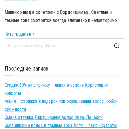
Маникюр нюд в сочетании с Бордо+шимер . Светлые и
темные тона смотрятся всегда элегантно и неповторимо.
Читать далее
Последние записи
Скидка 50% на стрижку – акция в салоне Корпорация
красоты
Акция – стрижка в подарок при окрашивании волос любой
сложности
Смена оттенка. Окрашивание волос Киев, Печерск
Окрашивание волос в темные тона фото – салон красоты